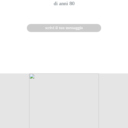
di anni 80
scrivi il tuo messaggio