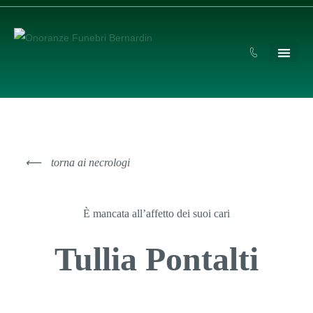
⟵
torna ai necrologi
È mancata all’affetto dei suoi cari
Tullia Pontalti