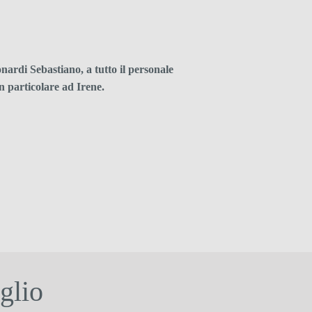
ardi Sebastiano, a tutto il personale
 in particolare ad Irene.
glio