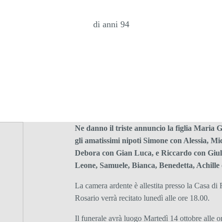
di anni 94
Ne danno il triste annuncio la figlia Maria 
gli amatissimi nipoti Simone con Alessia, M
Debora con Gian Luca, e Riccardo con Giul
Leone, Samuele, Bianca, Benedetta, Achille e
La camera ardente è allestita presso la Casa di
Rosario verrà recitato lunedì alle ore 18.00.
Il funerale avrà luogo Martedì 14 ottobre alle o