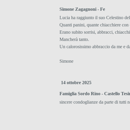
Simone Zagagnoni - Fe
Lucia ha raggiunto il suo Celestino de
Quanti panini, quante chiacchiere con 
Erano subito sorrisi, abbracci, chiacchie
Mancherà tanto.
Un calorosissimo abbraccio da me e da 
Simone
14 ottobre 2025
Famiglia Sordo Rino - Castello Tesi
sincere condoglianze da parte di tutti n