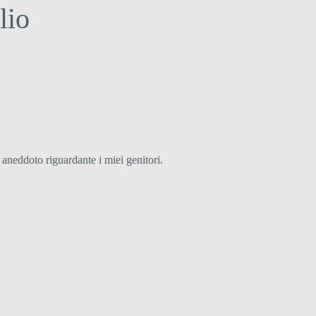
lio
 aneddoto riguardante i miei genitori.