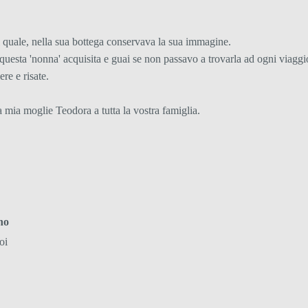
l quale, nella sua bottega conservava la sua immagine.
questa 'nonna' acquisita e guai se non passavo a trovarla ad ogni viaggi
re e risate.
mia moglie Teodora a tutta la vostra famiglia.
no
oi