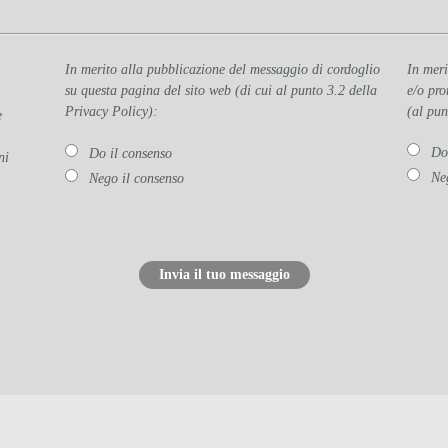
In merito alla pubblicazione del messaggio di cordoglio
In meri
su questa pagina del sito web (di cui al punto 3.2 della
e/o pro
Privacy Policy):
(al pun
e
Do
Do il consenso
ni
Ne
Nego il consenso
Invia il tuo messaggio