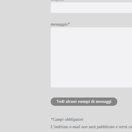
messaggio*
Vedi alcuni esempi di messaggi
*Campi obbligatori
L’indirizzo e-mail non sarà pubblicato e verrà c