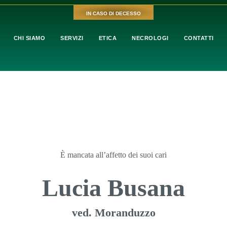
IN CASO DI DECESSO
CHI SIAMO
SERVIZI
ETICA
NECROLOGI
CONTATTI
È mancata all’affetto dei suoi cari
Lucia Busana
ved. Moranduzzo