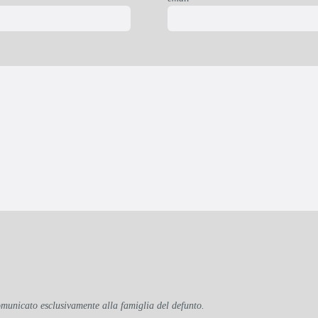
omunicato esclusivamente alla famiglia del defunto.