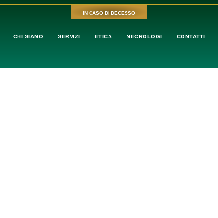
IN CASO DI DECESSO
CHI SIAMO
SERVIZI
ETICA
NECROLOGI
CONTATTI
ESCHINI