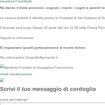
visualizza il manifesto
Ne danno il triste annuncio i cognati, i nipoti, i cugini e parenti tut
La camera ardente è allestita presso la Chiesetta di San Gaetano di Scu
Il funerale avrà luogo Sabato 26 aprile alle ore 10.30 nella Chiesa Pa
Seguirà la cremazione.
Si ringraziano quanti parteciperanno al nostro dolore.
Per informazioni: borgo@ofbernardin.it
chiudi visualizzazione
Scrivi il tuo messaggio di cordoglio
nome del mittente*