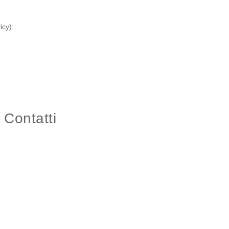
icy):
Contatti