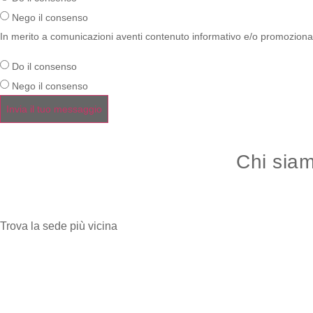
Nego il consenso
In merito a comunicazioni aventi contenuto informativo e/o promozional
Do il consenso
Nego il consenso
Invia il tuo messaggio
Chi sia
Trova la sede più vicina