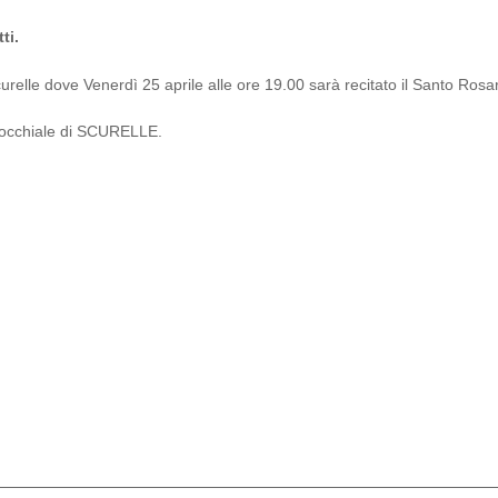
ti.
relle dove Venerdì 25 aprile alle ore 19.00 sarà recitato il Santo Rosar
rrocchiale di SCURELLE.