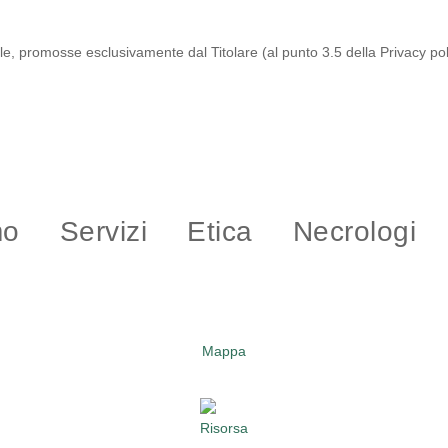
e, promosse esclusivamente dal Titolare (al punto 3.5 della Privacy pol
mo
Servizi
Etica
Necrologi
Mappa