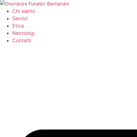
Vai
al
Chi siamo
contenuto
Servizi
Etica
Necrologi
Contatti